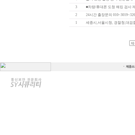
3
■차량/휴대폰 도청 해킹 검사 
2
24시간 출장문의 010~3019~3261
1
세종시,서울시청, 경찰청,대검