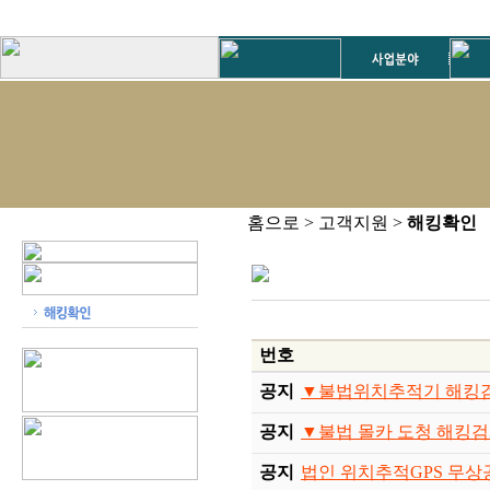
홈으로 > 고객지원 >
해킹확인
번호
공지
▼불법위치추적기 해킹검사 0
공지
▼불법 몰카 도청 해킹검사 0
공지
법인 위치추적GPS 무상