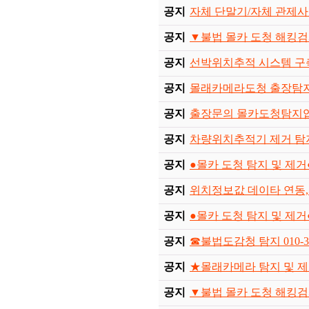
공지
자체 단말기/자체 관제사용
공지
▼불법 몰카 도청 해킹검사 0
공지
선박위치추적 시스템 구축
공지
몰래카메라도청 출장탐
공지
출장문의 몰카도청탐지
공지
차량위치추적기 제거 
공지
●몰카 도청 탐지 및 제거●01
공지
위치정보값 데이타 연동
공지
●몰카 도청 탐지 및 제거●01
공지
☎불법도감청 탐지 010-301
공지
★몰래카메라 탐지 및 제거 0
공지
▼불법 몰카 도청 해킹검사 0