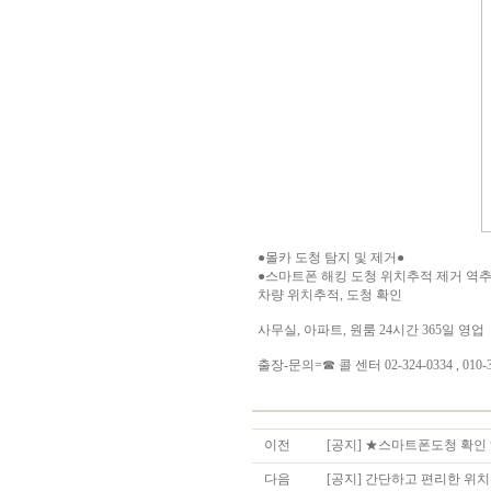
●몰카 도청 탐지 및 제거●
●스마트폰 해킹 도청 위치추적 제거 역
차량 위치추적, 도청 확인
사무실, 아파트, 원룸 24시간 365일 영업
출장-문의=☎ 콜 센터 02-324-0334 , 010-3
이전
[공지] ★스마트폰도청 확인
다음
[공지] 간단하고 편리한 위