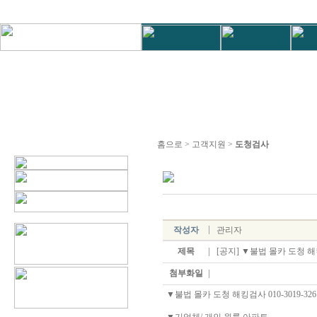
홈으로 > 고객지원 >
도청검사
작성자
관리자
제목
[공지] ▼불법 몰카 도청 해킹검
첨부화일
▼불법 몰카 도청 해킹검사 010-3019-326