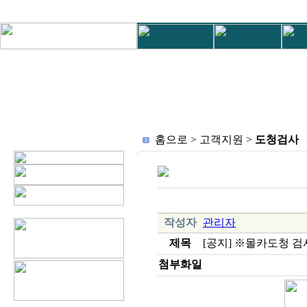
홈으로 > 고객지원 >
도청검사
작성자
관리자
제목
[공지] ※몰카도청 
첨부화일