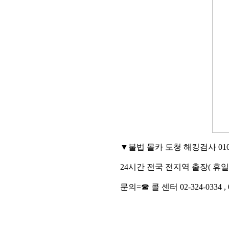
▼불법 몰카 도청 해킹검사 010-3
24시간 전국 전지역 출장( 휴일
문의=☎ 콜 센터 02-324-0334 , 0