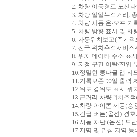
2. 차량 이동경로 노선
3. 차량 일일누적거리,
4. 차량 시동 온/오프 
5. 차량 방향 표시 및 
6. 자동위치보고(주기적
7. 전국 위치추적서비스
8. 위치 데이타 주소 표
9. 지정 구간 이탈/진
10.정밀한 콩나물 맵 지
11.기록보존 90일 출력
12.위도.경위도 표시 
13.근거리 차량위치추적
14.차량 아이콘 제공(승
15.긴급 버튼(옵션) 경
16.시동 차단 (옵션) 도
17.지명 및 관심 지역 등