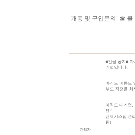
개통 및 구입문의=☎ 콜 센터 0
■긴급 공지■ 자
기업입니다.
아직도 이름도 
부도 직전을 회사
아직도 대기업,
요?
관제시스템 관리
됨)
관리자