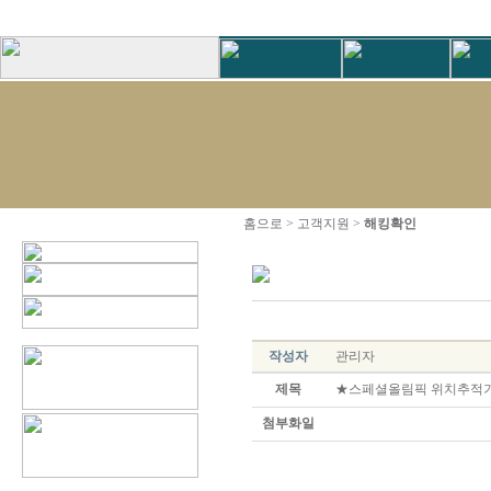
홈으로 > 고객지원 >
해킹확인
작성자
관리자
제목
★스페셜올림픽 위치추적기
첨부화일