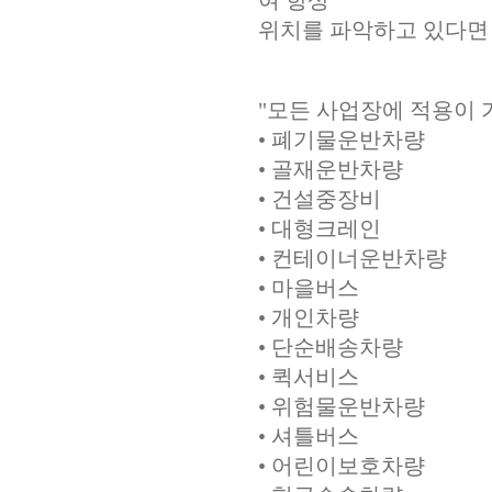
여 항상
위치를 파악하고 있다면
"모든 사업장에 적용이
• 폐기물운반차량
• 골재운반차량
• 건설중장비
• 대형크레인
• 컨테이너운반차량
• 마을버스
• 개인차량
• 단순배송차량
• 퀵서비스
• 위험물운반차량
• 셔틀버스
• 어린이보호차량