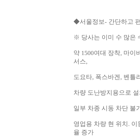
◆서울정보- 간단하고 
※ 당사는 이미 수 많은
약 1500여대 장착, 마이
서스,
도요타, 폭스바겐, 벤틀리
차량 도난방지용으로 설
일부 차종 시동 차단 불
영업용 차량 현 위치. 이
율 증가