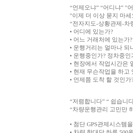
“언제오냐” “어디냐” "
"이제 더 이상 묻지 마세
“전자지도-상황관제-차
• 어디에 있는가?
• 어느 거래처에 있는가?
• 운행거리는 얼마나 되
• 운행중인가? 정차중인
• 현장에서 작업시간은 
• 현재 무슨작업을 하고 
• 언제쯤 도착 할 것인가
“저렴합니다” “ 쉽습니다
“차량운행관리 고민만 
• 첨단 GPS관제시스템
• 차량 한대당 하루 50