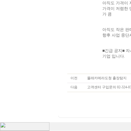
아직도 가격이 
가격이 저렴한 
가 큼
아직도 작은 판
향후 사업 중단시
■긴급 공지■ 자
기업 입니다.
이전
몰래카메라도청 출장탐지
다음
고객센터 구입문의 02-324-03