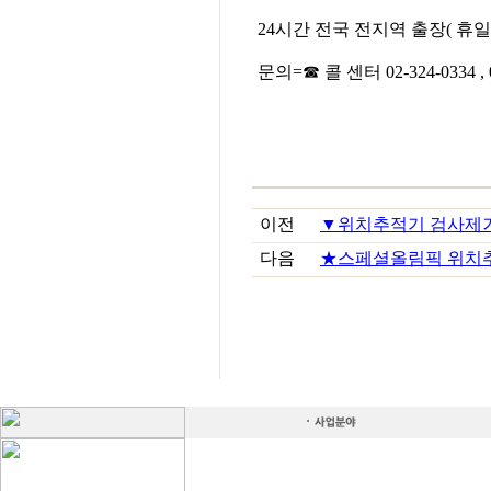
24시간 전국 전지역 출장( 휴일
문의=☎ 콜 센터 02-324-0334 , 0
이전
▼위치추적기 검사제거 01
다음
★스페셜올림픽 위치추