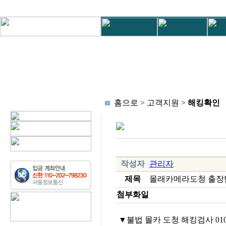
홈으로 > 고객지원 >
해킹확인
작성자
관리자
제목
몰래카메라도청 출장
첨부화일
▼불법 몰카 도청 해킹검사 010-3