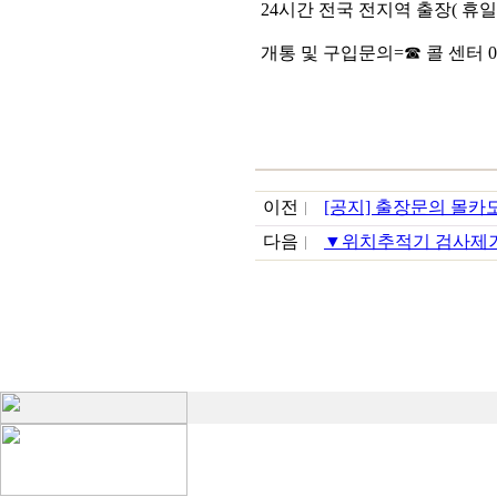
24시간 전국 전지역 출장( 휴일
개통 및 구입문의=☎ 콜 센터 02-324
이전
[공지] 출장문의 몰카
다음
▼위치추적기 검사제거 01