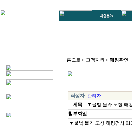
홈으로 > 고객지원 >
해킹확인
작성자
관리자
제목
▼불법 몰카 도청 해킹검사
첨부화일
▼불법 몰카 도청 해킹검사 010-3