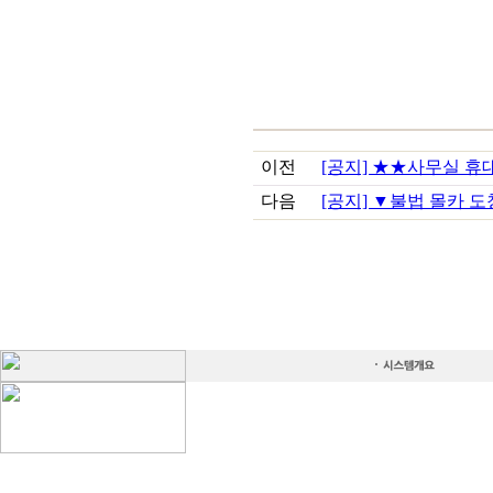
이전
[공지] ★★사무실 휴
다음
[공지] ▼불법 몰카 도청 