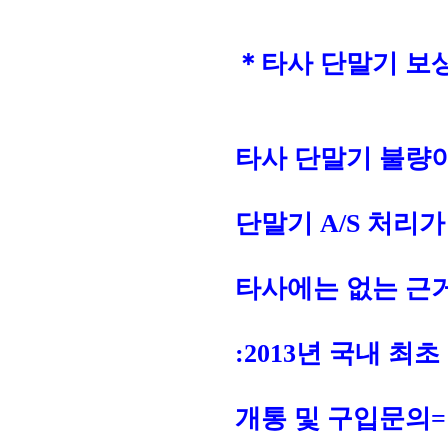
＊타사 단말기 보
타사 단말기 불량
단말기 A/S 처리가
타사에는 없는 근
:2013년 국내 최
개통 및 구입문의=☎ 콜 