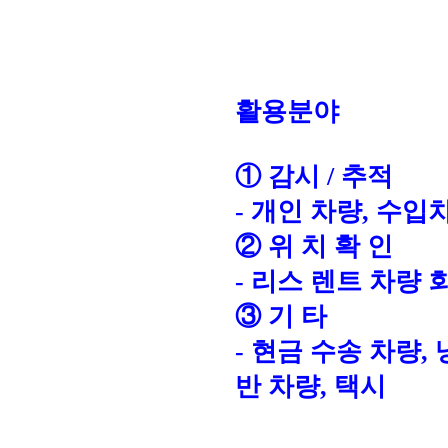
활용분야
① 감시 / 추적
- 개인 차량, 수입
② 위 치 확 인
- 리스 렌트 차량 
③ 기 타
- 현금 수송 차량,
반 차량, 택시