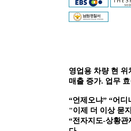
영업용 차량 현 위
매출 증가. 업무 
“언제오냐” “어디
"이제 더 이상 묻
“전자지도-상황관
다.