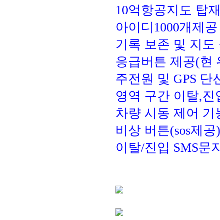
10억항공지도 탑
아이디1000개제공
기록 보존 및 지도 
응급버튼 제공(현 
주전원 및 GPS 단
영역 구간 이탈,진
차량 시동 제어 기
비상 버튼(sos제공)
이탈/진입 SMS문