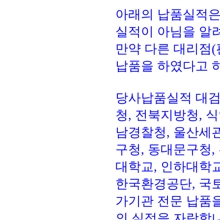
아래의 납품실적은
실적이 아님을 알
만약 다른 대리점(
납품을 하였다고 
당사납품실적
대검
청, 전북지방청, 
남경찰청, 울산세관
구청, 동대문구청,
대학교, 인하대학교
한국환경공단, 국토
가기관 전문 납품
의 실적을 자랑합니