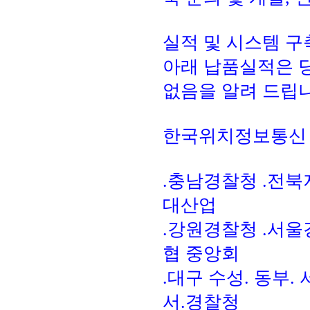
실적 및 시스템 구
아래 납품실적은 
없음을 알려 드립니
한국위치정보통신 15
.충남경찰청 .전북
대산업
.강원경찰청 .서울
협 중앙회
.대구 수성. 동부
서.경찰청