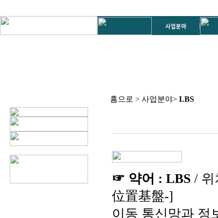
홈으로 > 사업분야>
LBS
☞ 약어 : LBS
/ 위치
位置基盤-]
이동 통신망과 정보