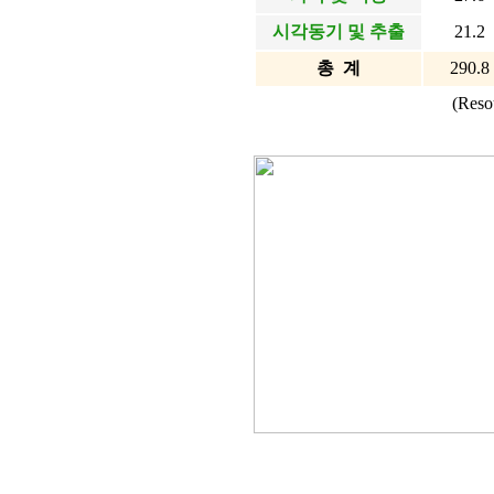
시각동기 및 추출
21.2
총 계
290.8
(Re