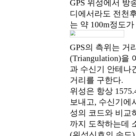
GPS 위성에서 방
디에서라도 전천후,
는 약 100m정도
GPS의 측위는 
(Triangulati
과 수신기 안테나
거리를 구한다.
위성은 항상 1575
보내고, 수신기에
성의 코드와 비교
까지 도착하는데 소
(위성신호의 속도)