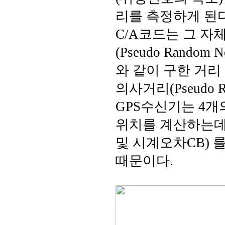
리를 측정하게 된다
C/A코드는 그 
(Pseudo Rando
와 같이 구한 거리
의사거리(Pseudo 
GPS수신기는 4
위치를 계산하는데, 
및 시계오차CB) 
때문이다.