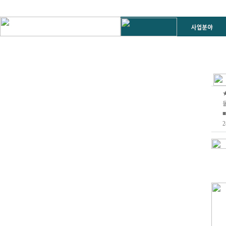
몰
■
2