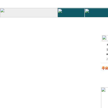
몰
■
2