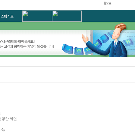
택
 선명한 화면
가능