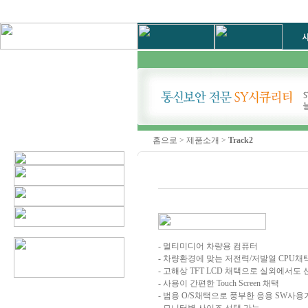
홈으로 > 제품소개 >
Track2
- 멀티미디어 차량용 컴퓨터
- 차량환경에 맞는 저전력/저발열 CPU채
- 고해상 TFT LCD 채택으로 실외에서도
- 사용이 간편한 Touch Screen 채택
- 범용 O/S채택으로 풍부한 응용 SW사용